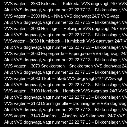
VVS vagten – 2980 Kokkedal – Kokkedal VVS døgnvagt 24/7 VVS
Akut VVS døgnvagt, vagt nummer 22 22 77 13 – Blikkenslager, VV
VVS vagten – 2990 Nivå – Nivå VVS døgnvagt 24/7 VVS-vagt
Akut VVS døgnvagt, vagt nummer 22 22 77 13 – Blikkenslager, VV
VVS vagten – 3000 Helsingør – Helsingør VVS døgnvagt 24/7 VV
Akut VVS døgnvagt, vagt nummer 22 22 77 13 – Blikkenslager, VV
VVSvagten – 3050 Humlebæk – Humlebæk VVS døgnvagt 24/7 V
Akut VVS døgnvagt, vagt nummer 22 22 77 13 – Blikkenslager, VV
VVS vagten – 3060 Espergærde – Espergærde VVS døgnvagt 24/
Akut VVS døgnvagt, vagt nummer 22 22 77 13 – Blikkenslager, VV
VVS vagten – 3070 Snekkersten – Snekkersten VVS døgnvagt 24
Akut VVS døgnvagt, vagt nummer 22 22 77 13 – Blikkenslager, VV
VVS vagten – 3080 Tikøb – Tikøb VVS døgnvagt 24/7 VVS-vagt
Akut VVS døgnvagt, vagt nummer 22 22 77 13 – Blikkenslager, VV
VVS vagten – 3100 Hornbæk – Hornbæk VVS døgnvagt 24/7 VVS
Akut VVS døgnvagt, vagt nummer 22 22 77 13 – Blikkenslager, VV
VVS vagten – 3120 Dronningmølle – Dronningmølle VVS døgnvagt
Akut VVS døgnvagt, vagt nummer 22 22 77 13 – Blikkenslager, VV
VVS vagten – 3140 Ålsgårde – Ålsgårde VVS døgnvagt 24/7 VVS-
Akut VVS døgnvagt, vagt nummer 22 22 77 13 – Blikkenslager, VV