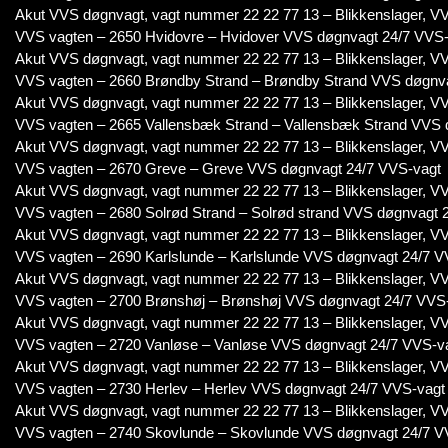
Akut VVS døgnvagt, vagt nummer 22 22 77 13 – Blikkenslager, VV
VVS vagten – 2650 Hvidovre – Hvidover VVS døgnvagt 24/7 VVS
Akut VVS døgnvagt, vagt nummer 22 22 77 13 – Blikkenslager, VV
VVS vagten – 2660 Brøndby Strand – Brøndby Strand VVS døgnv
Akut VVS døgnvagt, vagt nummer 22 22 77 13 – Blikkenslager, VV
VVS vagten – 2665 Vallensbæk Strand – Vallensbæk Strand VVS 
Akut VVS døgnvagt, vagt nummer 22 22 77 13 – Blikkenslager, VV
VVS vagten – 2670 Greve – Greve VVS døgnvagt 24/7 VVS-vagt
Akut VVS døgnvagt, vagt nummer 22 22 77 13 – Blikkenslager, VV
VVS vagten – 2680 Solrød Strand – Solrød strand VVS døgnvagt 
Akut VVS døgnvagt, vagt nummer 22 22 77 13 – Blikkenslager, VV
VVS vagten – 2690 Karlslunde – Karlslunde VVS døgnvagt 24/7 V
Akut VVS døgnvagt, vagt nummer 22 22 77 13 – Blikkenslager, VV
VVS vagten – 2700 Brønshøj – Brønshøj VVS døgnvagt 24/7 VVS
Akut VVS døgnvagt, vagt nummer 22 22 77 13 – Blikkenslager, VV
VVS vagten – 2720 Vanløse – Vanløse VVS døgnvagt 24/7 VVS-v
Akut VVS døgnvagt, vagt nummer 22 22 77 13 – Blikkenslager, VV
VVS vagten – 2730 Herlev – Herlev VVS døgnvagt 24/7 VVS-vagt
Akut VVS døgnvagt, vagt nummer 22 22 77 13 – Blikkenslager, VV
VVS vagten – 2740 Skovlunde – Skovlunde VVS døgnvagt 24/7 V