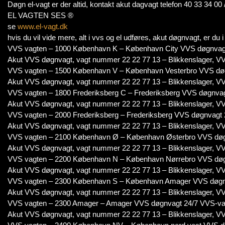
Døgn el-vagt er der altid, kontakt akut dagvagt telefon 40 33 34 00 
EL VAGTEN SES ®
se
www.el-vagt.dk
hvis du vil vide mere, alt i vvs og el udføres, akut døgnvagt, er du
VVS vagten – 1000 København K – København City VVS døgnvag
Akut VVS døgnvagt, vagt nummer 22 22 77 13 – Blikkenslager, VV
VVS vagten – 1500 København V – København Vesterbro VVS dø
Akut VVS døgnvagt, vagt nummer 22 22 77 13 – Blikkenslager, VV
VVS vagten – 1800 Frederiksberg C – Frederiksberg VVS døgnva
Akut VVS døgnvagt, vagt nummer 22 22 77 13 – Blikkenslager, VV
VVS vagten – 2000 Frederiksberg – Frederiksberg VVS døgnvagt
Akut VVS døgnvagt, vagt nummer 22 22 77 13 – Blikkenslager, VV
VVS vagten – 2100 København Ø – København Østerbro VVS døg
Akut VVS døgnvagt, vagt nummer 22 22 77 13 – Blikkenslager, VV
VVS vagten – 2200 København N – København Nørrebro VVS døg
Akut VVS døgnvagt, vagt nummer 22 22 77 13 – Blikkenslager, VV
VVS vagten – 2300 København S – København Amager VVS døgn
Akut VVS døgnvagt, vagt nummer 22 22 77 13 – Blikkenslager, VV
VVS vagten – 2300 Amager – Amager VVS døgnvagt 24/7 VVS-va
Akut VVS døgnvagt, vagt nummer 22 22 77 13 – Blikkenslager, VV