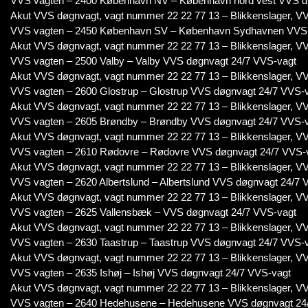
VVS vagten – 2400 København NV – København nord vest VVS d
Akut VVS døgnvagt, vagt nummer 22 22 77 13 – Blikkenslager, VV
VVS vagten – 2450 København SV – København Sydhavnen VVS 
Akut VVS døgnvagt, vagt nummer 22 22 77 13 – Blikkenslager, VV
VVS vagten – 2500 Valby – Valby VVS døgnvagt 24/7 VVS-vagt
Akut VVS døgnvagt, vagt nummer 22 22 77 13 – Blikkenslager, VV
VVS vagten – 2600 Glostrup – Glostrup VVS døgnvagt 24/7 VVS-
Akut VVS døgnvagt, vagt nummer 22 22 77 13 – Blikkenslager, VV
VVS vagten – 2605 Brøndby – Brøndby VVS døgnvagt 24/7 VVS-
Akut VVS døgnvagt, vagt nummer 22 22 77 13 – Blikkenslager, VV
VVS vagten – 2610 Rødovre – Rødovre VVS døgnvagt 24/7 VVS-
Akut VVS døgnvagt, vagt nummer 22 22 77 13 – Blikkenslager, VV
VVS vagten – 2620 Albertslund – Albertslund VVS døgnvagt 24/7 
Akut VVS døgnvagt, vagt nummer 22 22 77 13 – Blikkenslager, VV
VVS vagten – 2625 Vallensbæk – VVS døgnvagt 24/7 VVS-vagt
Akut VVS døgnvagt, vagt nummer 22 22 77 13 – Blikkenslager, VV
VVS vagten – 2630 Taastrup – Taastrup VVS døgnvagt 24/7 VVS-
Akut VVS døgnvagt, vagt nummer 22 22 77 13 – Blikkenslager, VV
VVS vagten – 2635 Ishøj – Ishøj VVS døgnvagt 24/7 VVS-vagt
Akut VVS døgnvagt, vagt nummer 22 22 77 13 – Blikkenslager, VV
VVS vagten – 2640 Hedehusene – Hedehusene VVS døgnvagt 24