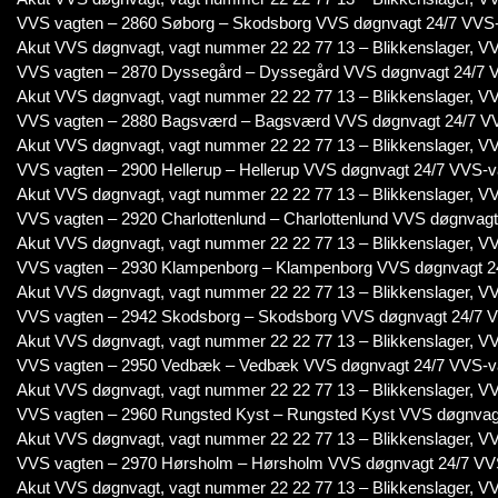
VVS vagten – 2860 Søborg – Skodsborg VVS døgnvagt 24/7 VVS
Akut VVS døgnvagt, vagt nummer 22 22 77 13 – Blikkenslager, VV
VVS vagten – 2870 Dyssegård – Dyssegård VVS døgnvagt 24/7 
Akut VVS døgnvagt, vagt nummer 22 22 77 13 – Blikkenslager, VV
VVS vagten – 2880 Bagsværd – Bagsværd VVS døgnvagt 24/7 V
Akut VVS døgnvagt, vagt nummer 22 22 77 13 – Blikkenslager, VV
VVS vagten – 2900 Hellerup – Hellerup VVS døgnvagt 24/7 VVS-v
Akut VVS døgnvagt, vagt nummer 22 22 77 13 – Blikkenslager, VV
VVS vagten – 2920 Charlottenlund – Charlottenlund VVS døgnvag
Akut VVS døgnvagt, vagt nummer 22 22 77 13 – Blikkenslager, VV
VVS vagten – 2930 Klampenborg – Klampenborg VVS døgnvagt 2
Akut VVS døgnvagt, vagt nummer 22 22 77 13 – Blikkenslager, VV
VVS vagten – 2942 Skodsborg – Skodsborg VVS døgnvagt 24/7 
Akut VVS døgnvagt, vagt nummer 22 22 77 13 – Blikkenslager, VV
VVS vagten – 2950 Vedbæk – Vedbæk VVS døgnvagt 24/7 VVS-v
Akut VVS døgnvagt, vagt nummer 22 22 77 13 – Blikkenslager, VV
VVS vagten – 2960 Rungsted Kyst – Rungsted Kyst VVS døgnvag
Akut VVS døgnvagt, vagt nummer 22 22 77 13 – Blikkenslager, VV
VVS vagten – 2970 Hørsholm – Hørsholm VVS døgnvagt 24/7 VV
Akut VVS døgnvagt, vagt nummer 22 22 77 13 – Blikkenslager, VV