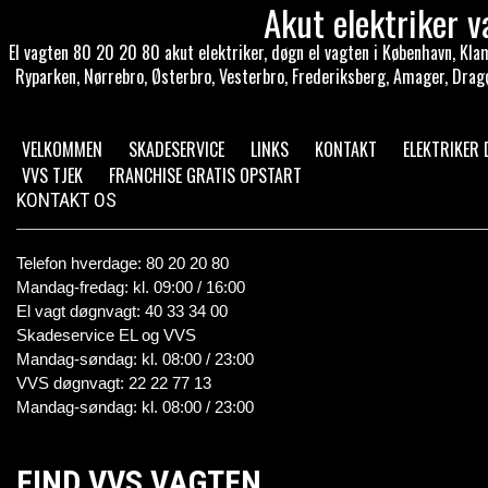
Akut elektriker
El vagten 80 20 20 80 akut elektriker, døgn el vagten i København, Klam
Ryparken, Nørrebro, Østerbro, Vesterbro, Frederiksberg, Amager, Dragø
VELKOMMEN
SKADESERVICE
LINKS
KONTAKT
ELEKTRIKER
VVS TJEK
FRANCHISE GRATIS OPSTART
KONTAKT OS
Telefon hverdage: 80 20 20 80
Mandag-fredag: kl. 09:00 / 16:00
El vagt døgnvagt: 40 33 34 00
Skadeservice EL og VVS
Mandag-søndag: kl. 08:00 / 23:00
VVS døgnvagt: 22 22 77 13
Mandag-søndag: kl. 08:00 / 23:00
FIND VVS VAGTEN