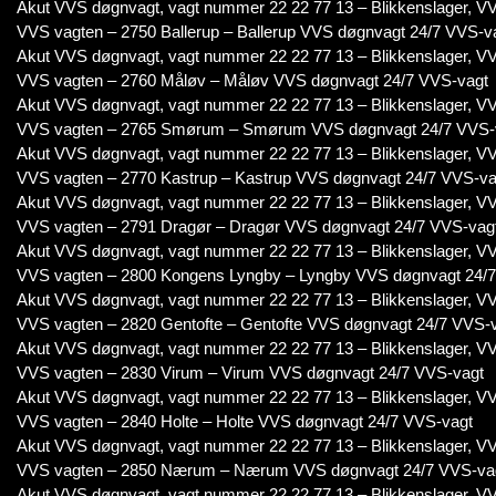
Akut VVS døgnvagt, vagt nummer 22 22 77 13 – Blikkenslager, VV
VVS vagten – 2750 Ballerup – Ballerup VVS døgnvagt 24/7 VVS-v
Akut VVS døgnvagt, vagt nummer 22 22 77 13 – Blikkenslager, VV
VVS vagten – 2760 Måløv – Måløv VVS døgnvagt 24/7 VVS-vagt
Akut VVS døgnvagt, vagt nummer 22 22 77 13 – Blikkenslager, VV
VVS vagten – 2765 Smørum – Smørum VVS døgnvagt 24/7 VVS-
Akut VVS døgnvagt, vagt nummer 22 22 77 13 – Blikkenslager, VV
VVS vagten – 2770 Kastrup – Kastrup VVS døgnvagt 24/7 VVS-va
Akut VVS døgnvagt, vagt nummer 22 22 77 13 – Blikkenslager, VV
VVS vagten – 2791 Dragør – Dragør VVS døgnvagt 24/7 VVS-vag
Akut VVS døgnvagt, vagt nummer 22 22 77 13 – Blikkenslager, VV
VVS vagten – 2800 Kongens Lyngby – Lyngby VVS døgnvagt 24/
Akut VVS døgnvagt, vagt nummer 22 22 77 13 – Blikkenslager, VV
VVS vagten – 2820 Gentofte – Gentofte VVS døgnvagt 24/7 VVS-
Akut VVS døgnvagt, vagt nummer 22 22 77 13 – Blikkenslager, VV
VVS vagten – 2830 Virum – Virum VVS døgnvagt 24/7 VVS-vagt
Akut VVS døgnvagt, vagt nummer 22 22 77 13 – Blikkenslager, VV
VVS vagten – 2840 Holte – Holte VVS døgnvagt 24/7 VVS-vagt
Akut VVS døgnvagt, vagt nummer 22 22 77 13 – Blikkenslager, VV
VVS vagten – 2850 Nærum – Nærum VVS døgnvagt 24/7 VVS-va
Akut VVS døgnvagt, vagt nummer 22 22 77 13 – Blikkenslager, VV