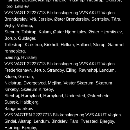
Ilbro, Lørslev
VVS VAGT 22227713 Blikkenslager og VVS AKUT Vagten.
Brønderslev, Vrå, Jerslev, Øster Brønderslev, Serritslev, Tårs,
Vejby, Vollerup,
Stenum, Tolstrup, Kalum, Øster Hjermitslev, Øster Hjermitslev,
Borup, Guldager,
Tollestrup, Klæstrup, Kirkholt, Hellum, Hallund, Sterup, Gammel
rønnebjerg,
Sæsing, Hvilshøj
VVS VAGT 22227713 Blikkenslager og VVS AKUT Vagten.
Frederikshavn, Jerup, Strandby, Elling, Ravnshøj, Lendum,
Kilden, Gærum,
Nielstrup, Dvergetved, Mejling, Vester Skærum, Skærum
Kirkeby, Skærum Kirkeby,
Stenhøj, Hørbylund, Hørbylund, Understed, Øskenhede,
Subæk, Haldbjerg,
Bangsbo Skov.
VVS VAGTEN 22227713 Blikkenslager og VVS AKUT Vagten.
Sindal, Alstrup, Lendum, Bindslev, Tårs, Tversted, Bjergby,
Hjørring, Bjergby,