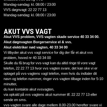
Mandag-søndag: kl. 08:00 / 23:00
VVS døgnvagt: 22 22 77 13
Mandag-søndag: kl. 08:00 / 23:00
AKUT VVS VAGT
Akut VVS problem, VVS vagten skade service 40 33 34 00.
Akut døgnvagten Borgerservice el & vvs.
Akut elektriker nød vagten, 40 33 34 00
Vi tilbyder akut vvs vagt service for dig der får et akut vvs
problem, hoved nr 40 33 34 00
Skulle du få brug for vvs-vagt kan du altid ringe til vore vagt
telefon, 22 22 77 13 hvor vvs vagten svare, det kan ske vi er
optaget på vvs-vagtens vagt telefon, men hvis du indtaler dit
navn og telefon nummer, ringer vvs vagten tilbage inden for 5-10
minutter,
du kan kontakte akut vvsvagten,
via opkald på vvs vagtens akut nummer tlf. 22 22 77 13 eller
sende en sms.
vvs-vagten svare alle dage mellem 8.00-23.00 herefter svare vi